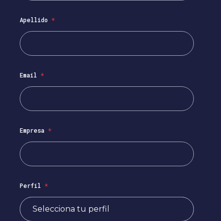
Apellido
*
Email
*
Empresa
*
Perfil
*