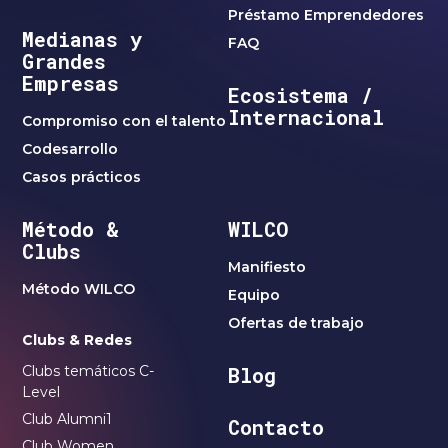
Préstamo Emprendedores
Medianas y
FAQ
Grandes
Empresas
Ecosistema /
Internacional
Compromiso con el talento
Codesarrollo
Casos prácticos
Método &
WILCO
Clubs
Manifiesto
Método WILCO
Equipo
Ofertas de trabajo
Clubs & Redes
Clubs temáticos C-
Blog
Level
Club Alumni1
Contacto
Club Women