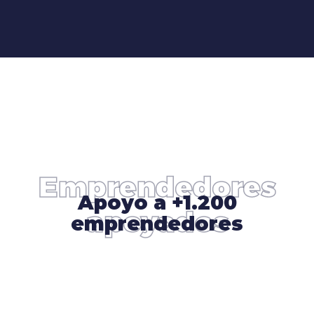
Emprendedores
Apoyo a +1.200
apoyados
emprendedores