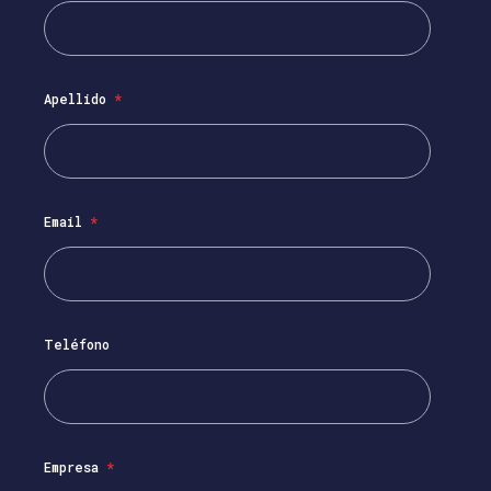
Apellido
*
Email
*
Teléfono
Empresa
*