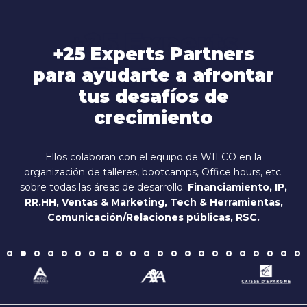
+25 Experts
+25 Experts Partners
Partners
para ayudarte a afrontar
tus desafíos de
crecimiento
Ellos colaboran con el equipo de WILCO en la
organización de talleres, bootcamps, Office hours, etc.
sobre todas las áreas de desarrollo:
Financiamiento, IP,
RR.HH, Ventas & Marketing, Tech & Herramientas,
Comunicación/Relaciones públicas, RSC.