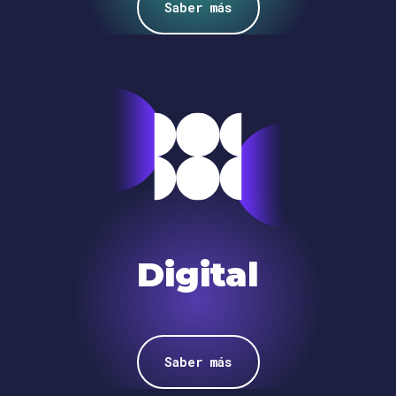
Saber más
Digital
Saber más