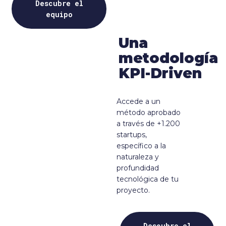
Descubre el
equipo
Una
metodología
KPI-Driven
Accede a un
método aprobado
a través de +1.200
startups,
específico a la
naturaleza y
profundidad
tecnológica de tu
proyecto.
Descubre el