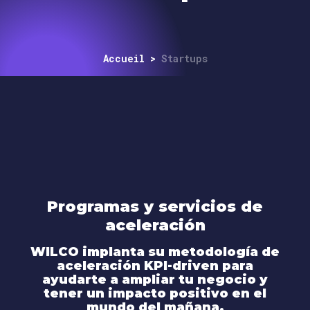
Accueil
>
Startups
Programas y servicios de
aceleración
WILCO implanta su metodología de
aceleración KPI-driven para
ayudarte a ampliar tu negocio y
tener un impacto positivo en el
mundo del mañana.