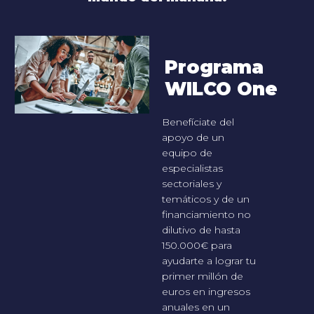
Programa
WILCO One
Benefíciate del
apoyo de un
equipo de
especialistas
sectoriales y
temáticos y de un
financiamiento no
dilutivo de hasta
150.000€ para
ayudarte a lograr tu
primer millón de
euros en ingresos
anuales en un