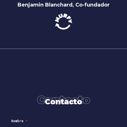
Benjamin Blanchard, Co-fundador
Contacto
Contacto
Nombre
*