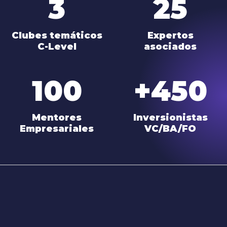
3
25
Clubes temáticos
Expertos
C-Level
asociados
100
+450
Mentores
Inversionistas
Empresariales
VC/BA/FO