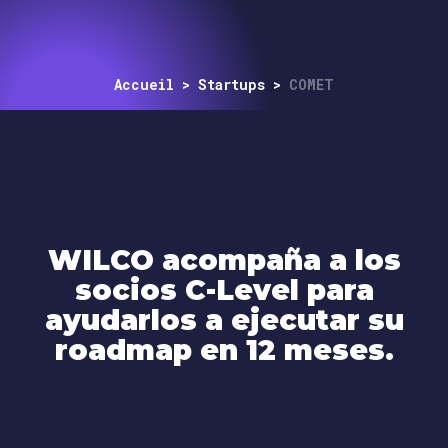
Accueil
>
Startups
>
COMET
WILCO acompaña a los
socios C-Level para
ayudarlos a ejecutar su
roadmap en 12 meses.