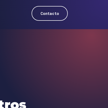
Contacto
tros