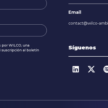
Email
contact@wilco-ambi
s por WILCO, una
Síguenos
i suscripción al boletín