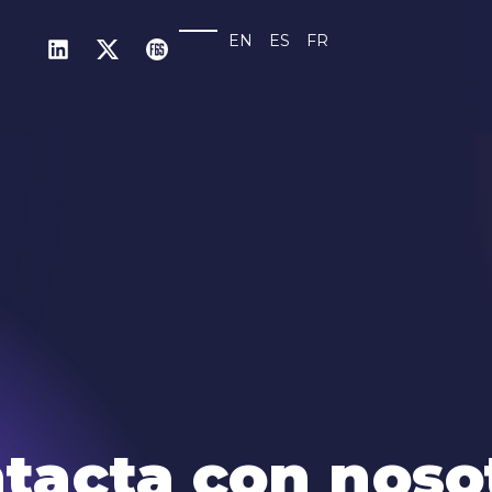
EN
ES
FR
tacta con noso