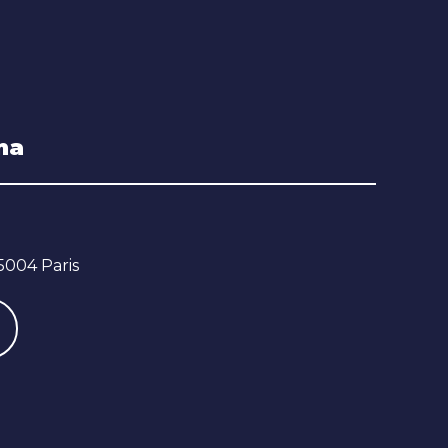
na
5004 Paris