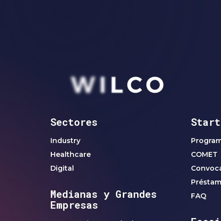
Sectores
Start
Industry
Progra
Healthcare
COMET
Digital
Convoca
Présta
Medianas y Grandes
FAQ
Empresas