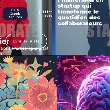
startup qui
ETI &
transforme le
9 juillet
Grands
2026
quotidien des
Groupes
collaborateurs
Lire la suite