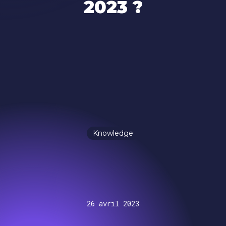
2023 ?
Knowledge
26 avril 2023