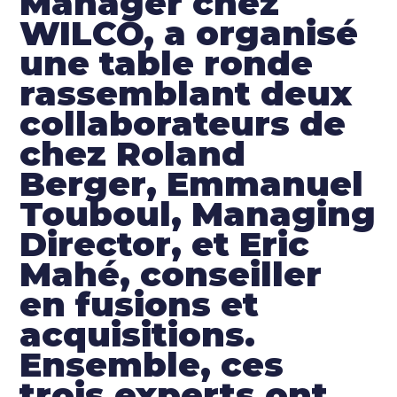
Manager chez
WILCO, a organisé
une table ronde
rassemblant deux
collaborateurs de
chez Roland
Berger, Emmanuel
Touboul, Managing
Director, et Eric
Mahé, conseiller
en fusions et
acquisitions.
Ensemble, ces
trois experts ont