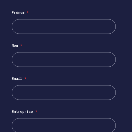
Prénom
*
Nom
*
Email
*
Entreprise
*