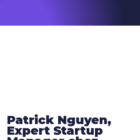
Patrick Nguyen,
Expert Startup