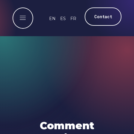
Contact
EN
ES
FR
Comment