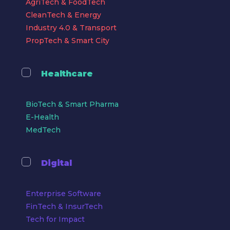
AgriTech & FoodTech
CleanTech & Energy
Industry 4.0 & Transport
PropTech & Smart City
Healthcare
BioTech & Smart Pharma
E-Health
MedTech
Digital
Enterprise Software
FinTech & InsurTech
Tech for Impact