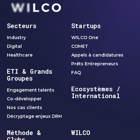
Secteurs
Startups
Industry
WILCO One
Digital
COMET
Healthcare
Appels à candidatures
Prêts Entrepreneurs
ETI & Grands
FAQ
Groupes
Ecosystèmes /
Engagement talents
International
Co-développer
Nos cas clients
Décryptage enjeux DRH
Méthode &
WILCO
Clubs