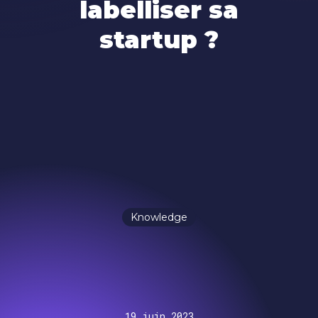
labelliser sa
startup ?
Knowledge
19 juin 2023