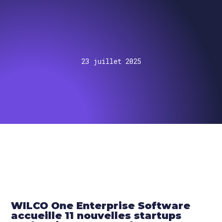
23 juillet 2025
WILCO One Enterprise Software
accueille 11 nouvelles startups