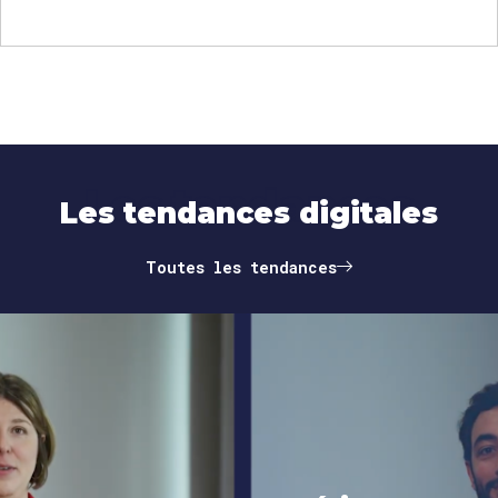
Les tendances
Les tendances digitales
Toutes les tendances