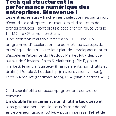
Tech qui structurent la
performance numérique des
entreprises. Bienvenue !
Les entrepreneurs – fraîchement sélectionnés par un jury
d’experts, d’entrepreneurs mentors et directeurs de
grands groupes – sont prêts à accélérer en route vers le
1er M€ de CA annuel en 3 ans.
Une ambition réalisable grâce à WILCO One : un
programme d’accélération qui permet aux startups du
numérique de structurer leur plan de développement et
d’accélérer l’atteinte du Product Market Fit – déployé
autour de 5 leviers : Sales & Marketing (PMF, go-to-
market), Financial Strategy (financements non dilutifs et
dilutifs), People & Leadership (mission, vision, valeurs),
Tech & Product (roadmap Tech), CSR (plan d’actions RSE).
Ce dispositif offre un accompagnement concret qui
combine :
Un double financement non dilutif à taux zéro
et
sans garantie personnelle, sous forme de prêt
entrepreneur jusqu’à 150 k€ – pour maximiser l’effet de