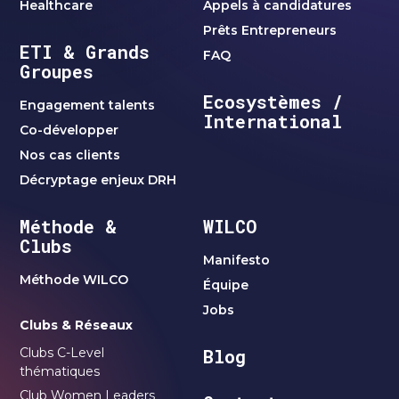
Healthcare
Appels à candidatures
Prêts Entrepreneurs
ETI & Grands
FAQ
Groupes
Ecosystèmes /
Engagement talents
International
Co-développer
Nos cas clients
Décryptage enjeux DRH
Méthode &
WILCO
Clubs
Manifesto
Méthode WILCO
Équipe
Jobs
Clubs & Réseaux
Clubs C-Level
Blog
thématiques
Club Women Leaders