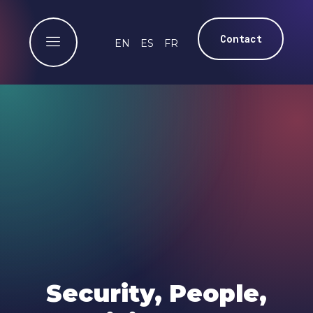
Contact
EN
ES
FR
Security, People,