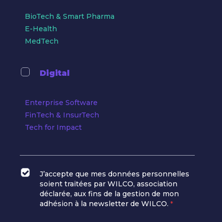
BioTech & Smart Pharma
E-Health
MedTech
Digital
Enterprise Software
FinTech & InsurTech
Tech for Impact
J’accepte que mes données personnelles
soient traitées par WILCO, association
déclarée, aux fins de la gestion de mon
adhésion à la newsletter de WILCO.
*