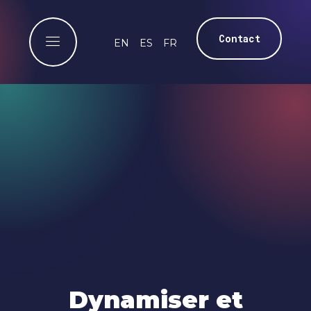
Contact
EN
ES
FR
Dynamiser et