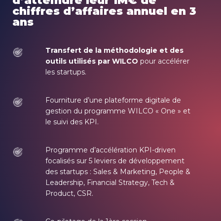
d’atteindre leur 1M€ de
chiffres d’affaires annuel en 3
ans
Transfert de la méthodologie et des
outils utilisés par WILCO
pour accélérer
les startups.
Fourniture d’une plateforme digitale de
gestion du programme WILCO « One » et
le suivi des KPI.
Programme d’accélération KPI-driven
focalisés sur 5 leviers de développement
des startups : Sales & Marketing, People &
Leadership, Financial Strategy, Tech &
Product, CSR.