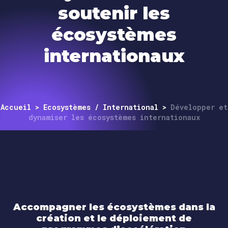
soutenir les
écosystèmes
internationaux
Accueil
>
Ecosystèmes / International
>
Développer et
dynamiser les écosystèmes internationaux
Accompagner les écosystèmes dans la
création et le déploiement de