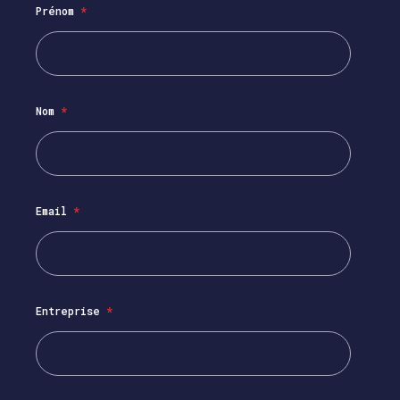
Prénom
*
Nom
*
Email
*
Entreprise
*