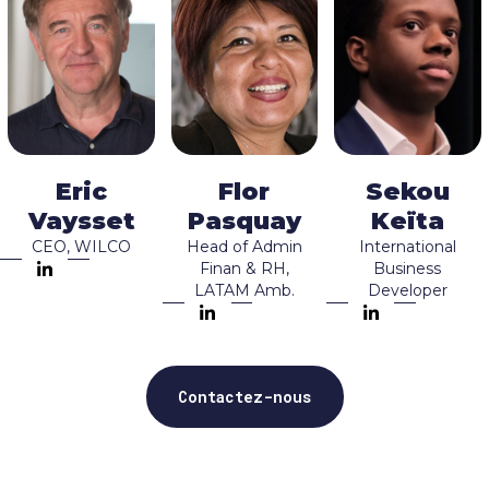
Eric
Flor
Sekou
Vaysset
Pasquay
Keïta
CEO, WILCO
Head of Admin
International
Finan & RH,
Business
LATAM Amb.
Developer
Contactez-nous