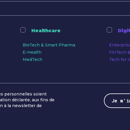
Healthcare
Digi
BioTech & Smart Pharma
Enterpris
E-Health
FinTech &
MedTech
Tech for 
s personnelles soient
ation déclarée, aux fins de
n à la newsletter de