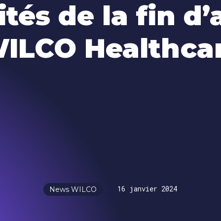
ités de la fin d
ILCO Healthca
16 janvier 2024
News WILCO