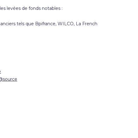
es levées de fonds notables :
nanciers tels que Bpifrance, WILCO, La French
e
@source