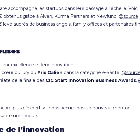
e accompagne les startups dans leur passage à l’échelle. Voici l
€ obtenus grâce à Alven, Kurma Partners et Newfund.
@source
vé auprès de business angels, family offices et partenaires fi
ieuses
eur excellence et leur innovation :
 cœur du jury du
Prix Galien
dans la catégorie e-Santé.
@sourc
ate de la finale des
CIC Start Innovation Business Awards
.
ore plus d’expertise, nous accueillons un nouveau mentor :
a santé numérique.
 de l’innovation