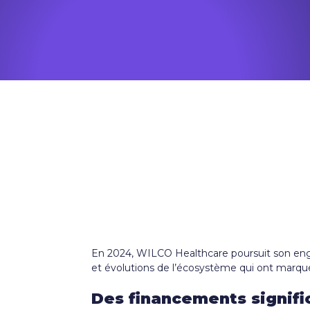
En 2024, WILCO Healthcare poursuit son engag
et évolutions de l’écosystème qui ont marqué
Des financements signific