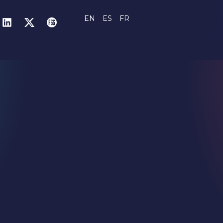
EN
ES
FR