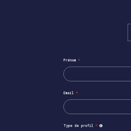
Prénom
*
Email
*
Type de profil
*