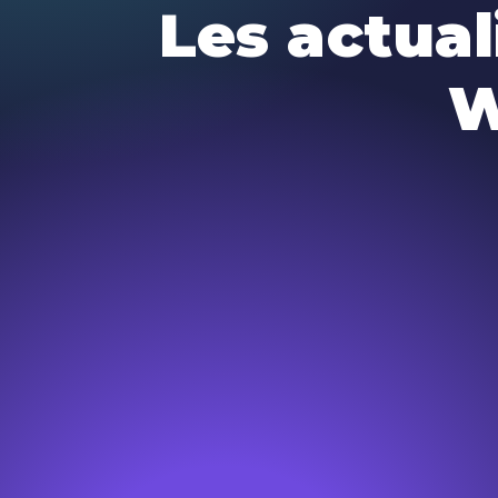
Les actual
W