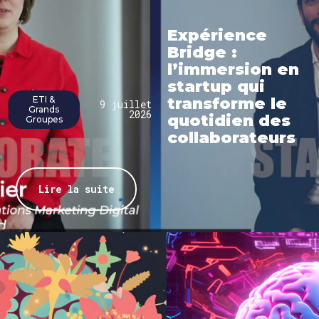
Expérience
Bridge :
l’immersion en
startup qui
ETI &
transforme le
9 juillet
Grands
2026
quotidien des
Groupes
collaborateurs
Lire la suite