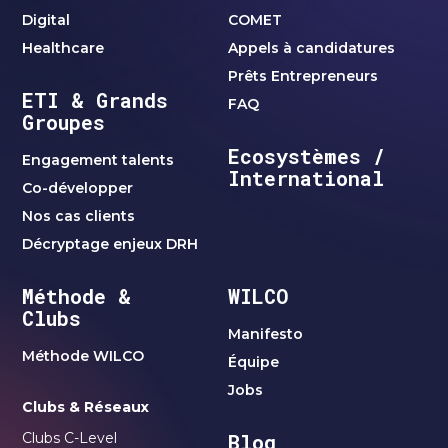
Digital
COMET
Healthcare
Appels à candidatures
Prêts Entrepreneurs
ETI & Grands
FAQ
Groupes
Ecosystèmes /
Engagement talents
International
Co-développer
Nos cas clients
Décryptage enjeux DRH
Méthode &
WILCO
Clubs
Manifesto
Méthode WILCO
Équipe
Jobs
Clubs & Réseaux
Clubs C-Level
Blog