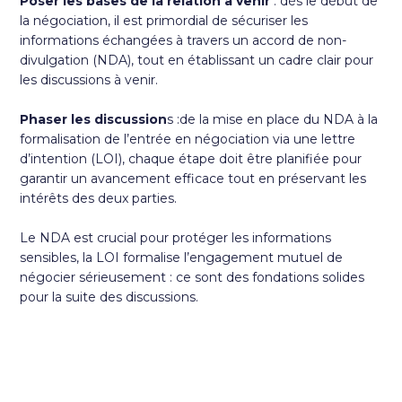
Poser les bases de la relation à venir
: dès le début de
la négociation, il est primordial de sécuriser les
informations échangées à travers un accord de non-
divulgation (NDA), tout en établissant un cadre clair pour
les discussions à venir.
Phaser les discussion
s :de la mise en place du NDA à la
formalisation de l’entrée en négociation
via une lettre
d’intention (LOI
), chaque étape doit être planifiée pour
garantir un avancement efficace tout en préservant les
intérêts des deux parties.
Le NDA est crucial pour protéger les informations
sensibles, la LOI formalise l’engagement mutuel de
négocier sérieusement : ce sont des fondations solides
pour la suite des discussions.