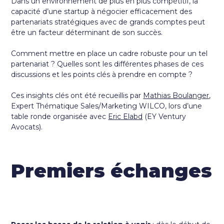
Dans un environnement de plus en plus compétitif, la
capacité d’une startup à négocier efficacement des
partenariats stratégiqu
es avec de grands comptes peut
être un facteur déterminant de son succès.
Comment mettre en place un cadre robuste pour un tel
partenariat ? Quelles sont les différentes phases de ces
discussions et les points clés à prendre en compte ?
Ces insights clés ont été recueillis par
Mathias Boulanger
,
Expert Thématique Sales/Marketing
WILCO
, lors d’une
table ronde organisée avec
Eric Elabd
(
EY Ventury
Avocats
).
Premiers échanges