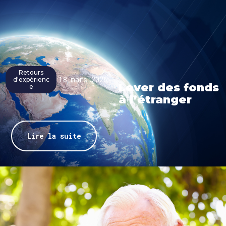
Retours
18 mars 2026
d'expérienc
Lever des fonds
e
à l’étranger
Lire la suite