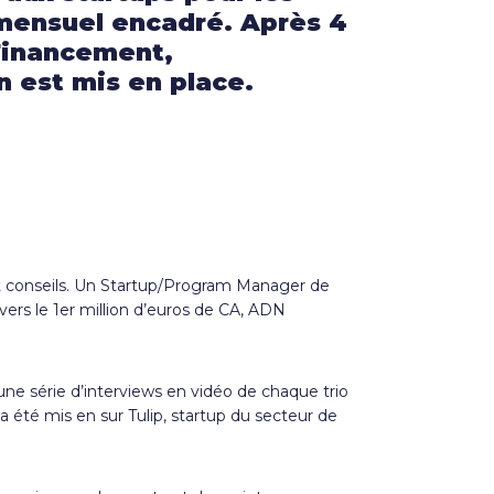
 mensuel encadré. Après 4
(Financement,
n est mis en place.
et conseils. Un Startup/Program Manager de
vers le 1er million d’euros de CA, ADN
une série d’interviews en vidéo de chaque trio
été mis en sur Tulip, startup du secteur de