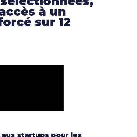
 sélectionnées,
accès à un
rcé sur 12
ux startups pour les