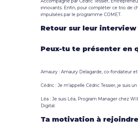
Accompagné par Cédric Tessier, Entrepreneur
innovants. Enfin, pour compléter ce trio de 
impulsées par le programme COMET.
Retour sur leur interview 
Peux-tu te présenter en 
Amaury : Amaury Delagarde, co-fondateur et 
Cédric : Je m’appelle Cédric Tessier, je suis 
Léa : Je suis Léa, Program Manager chez WILC
Digital.
Ta motivation à rejoind