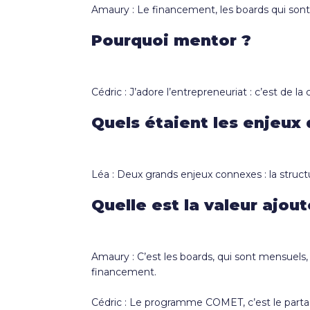
Amaury : Le financement, les boards qui sont t
Pourquoi mentor ?
Cédric : J’adore l’entrepreneuriat : c’est de l
Quels étaient les enjeu
Léa : Deux grands enjeux connexes : la struct
Quelle est la valeur ajo
Amaury : C’est les boards, qui sont mensuels,
financement.
Cédric : Le programme COMET, c’est le partage