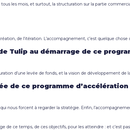
ous les mois, et surtout, la structuration sur la partie commercia
a création, de l’itération. L’accompagnement, c’est quelque chose q
x de Tulip au démarrage de ce prog
uration d’une levée de fonds, et la vision de développement de la
utée de ce programme d’accélération
 qui nous forcent à regarder la stratégie. Enfin, l’accompagneme
 de ce temps, de ces objectifs, pour les atteindre : et c’est pa