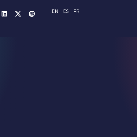
EN
ES
FR