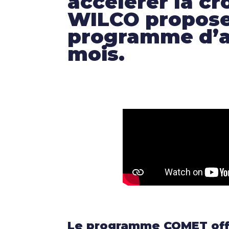
accélérer la cr
WILCO propose 
programme d’a
mois.
Le programme COMET offr