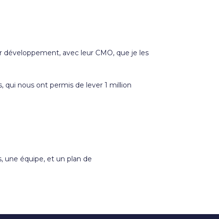
eur développement, avec leur CMO, que je les
 qui nous ont permis de lever 1 million
s, une équipe, et un plan de