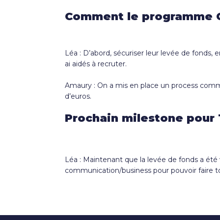
Comment le programme C
Léa : D’abord, sécuriser leur levée de fonds,
ai aidés à recruter.
Amaury : On a mis en place un process commer
d’euros.
Prochain milestone pour 
Léa : Maintenant que la levée de fonds a été v
communication/business pour pouvoir faire to