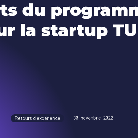
rts du progra
ur la startup TU
30 novembre 2022
Retours d'expérience