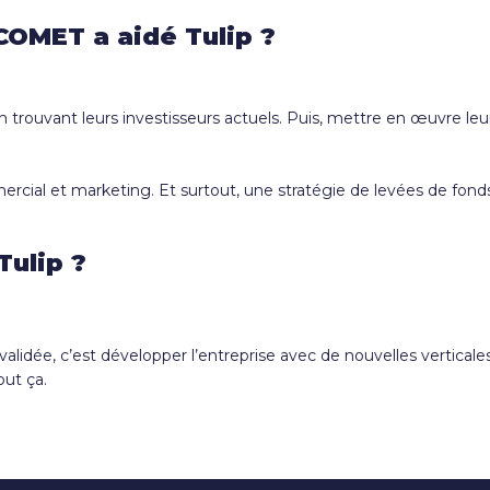
OMET a aidé Tulip ?
 en trouvant leurs investisseurs actuels. Puis, mettre en œuvre l
cial et marketing. Et surtout, une stratégie de levées de fonds,
Tulip ?
alidée, c’est développer l’entreprise avec de nouvelles verticale
ut ça.