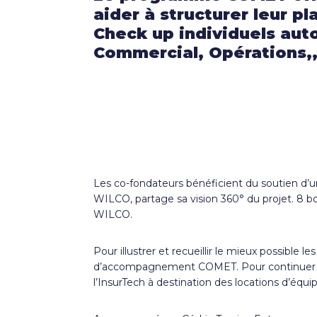
aider à structurer leur 
Check up individuels auto
Commercial, Opérations,, 
Les co-fondateurs bénéficient du soutien d’
WILCO, partage sa vision 360° du projet. 8 boa
WILCO.
Pour illustrer et recueillir le mieux possibl
d’accompagnement COMET. Pour continuer ce pr
l’InsurTech à destination des locations d’éq