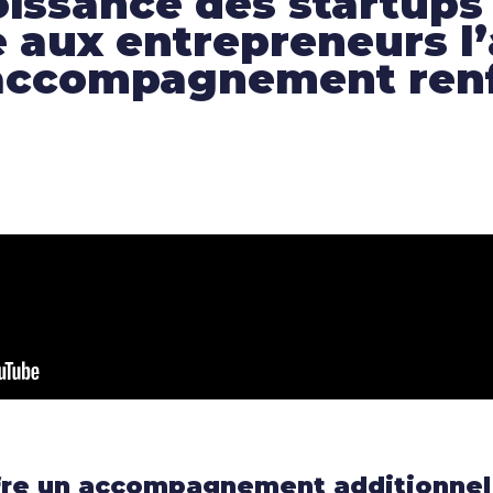
oissance des startups
aux entrepreneurs l’
ccompagnement renfo
e un accompagnement additionnel a