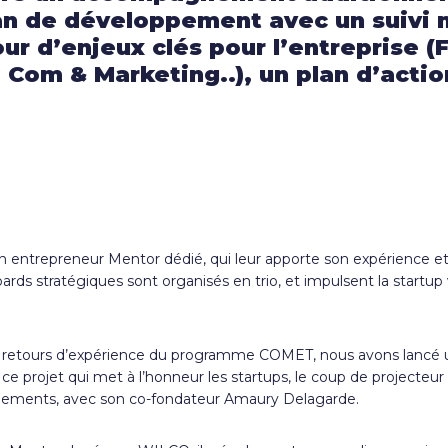
plan de développement avec un suivi
ur d’enjeux clés pour l’entreprise 
Com & Marketing..), un plan d’actio
un entrepreneur Mentor dédié, qui leur apporte son expérience 
rds stratégiques sont organisés en trio, et impulsent la startup 
e les retours d’expérience du programme COMET, nous avons lancé 
ojet qui met à l’honneur les startups, le coup de projecteur a 
uipements, avec son co-fondateur Amaury Delagarde.