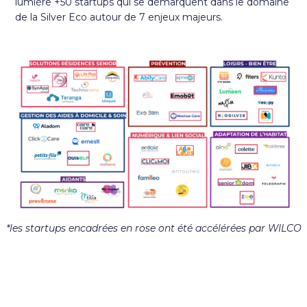
lumière +50 startups qui se démarquent dans le domaine
de la Silver Eco autour de 7 enjeux majeurs.
*les startups encadrées en rose ont été accélérées par WILCO