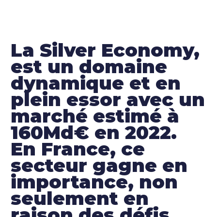
La Silver Economy,
est un domaine
dynamique et en
plein essor avec un
marché estimé à
160Md€ en 2022.
En France, ce
secteur gagne en
importance, non
seulement en
raison des défis