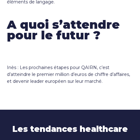
éléments de langage.
A quoi s’attendre
pour le futur ?
Inès : Les prochaines étapes pour QAIRN, c’est
d’atteindre le premier million d’euros de chiffre d’affaires,
et devenir leader européen sur leur marché.
Les tendances
Les tendances healthcare