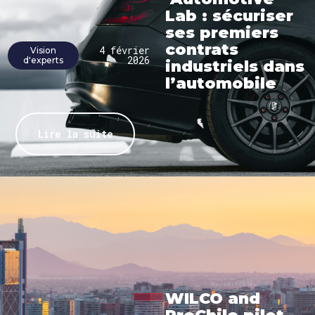
Lab : sécuriser
ses premiers
contrats
4 février
Vision
2026
d'experts
industriels dans
l’automobile
Lire la suite
WILCO and