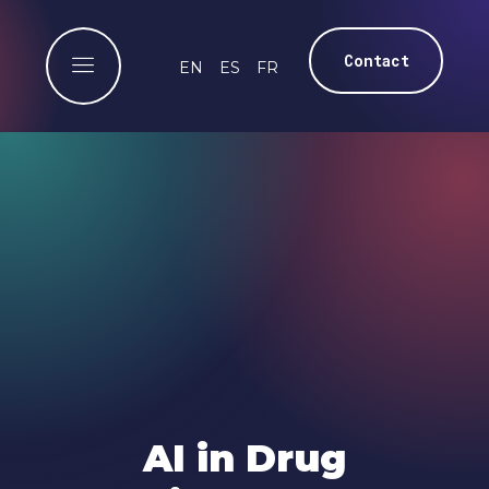
Contact
EN
ES
FR
AI in Drug