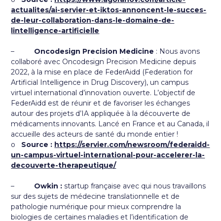
actualites/ai-servier-et-iktos-annoncent-le-succes-
de-leur-collaboration-dans-le-domaine-de-
lintelligence-artificielle
–
Oncodesign Precision Medicine
: Nous avons
collaboré avec Oncodesign Precision Medicine depuis
2022, à la mise en place de FederAidd (Federation for
Artificial Intelligence in Drug Discovery), un campus
virtuel international d’innovation
ouverte. L
’objectif de
FederAidd est de réunir et de favoriser les échanges
autour des projets d’IA appliquée à la découverte de
médicaments innovants. Lancé en France et au Canada, il
accueille des acteurs de santé du monde entier !
o
Source :
https://servier.com/newsroom/federaidd-
un-campus-virtuel-international-pour-accelerer-la-
decouverte-therapeutique/
–
Owkin :
startup française avec qui nous travaillons
sur des sujets de médecine translationnelle et de
pathologie numérique pour mieux comprendre la
biologies de certaines maladies et l’identification de