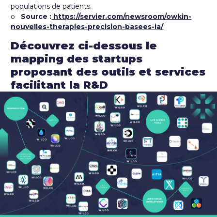
populations de patients.
o
Source :
https://servier.com/newsroom/owkin-
nouvelles-therapies-precision-basees-ia/
Découvrez ci-dessous le
mapping des startups
proposant des outils et services
facilitant la R&D