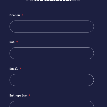
Prénom
*
Nom
*
Email
*
Entreprise
*