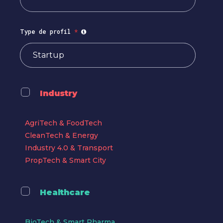
Type de profil
*
Industry
AgriTech & FoodTech
CleanTech & Energy
Industry 4.0 & Transport
PropTech & Smart City
Healthcare
BioTech & Smart Pharma