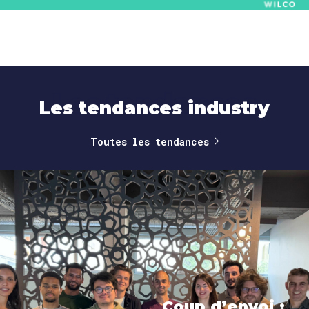
Les tendances
Les tendances industry
Toutes les tendances
Coup d’envoi :