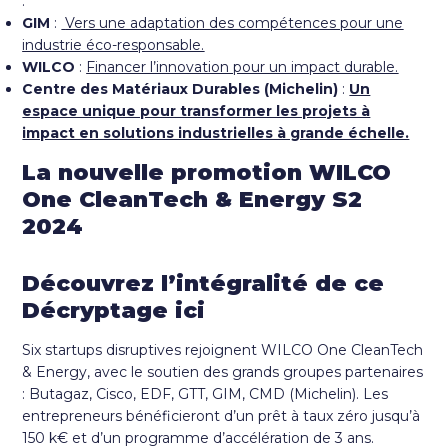
:
GIM
:
Vers une adaptation des compétences pour une
industrie éco-responsable.
WILCO
:
Financer l’innovation pour un impact durable.
Centre des Matériaux Durables (Michelin)
:
Un
espace unique pour transformer les projets à
impact en solutions industrielles à grande échelle.
La nouvelle promotion WILCO
One CleanTech & Energy S2
2024
Découvrez l’intégralité de ce
Décryptage ici
Six startups disruptives rejoignent WILCO One CleanTech
& Energy, avec le soutien des grands groupes partenaires
: Butagaz, Cisco, EDF, GTT, GIM, CMD (Michelin). Les
entrepreneurs bénéficieront d’un prêt à taux zéro jusqu’à
150 k€ et d’un programme d’accélération de 3 ans.