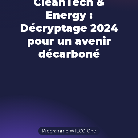
CleanTech &
Energy :
Décryptage 2024
pour un avenir
décarboné
Programme WILCO One