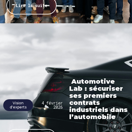
Lire la suite
Automotive
Lab : sécuriser
ses premiers
contrats
4 février
Vision
2026
d'experts
industriels dans
l’automobile