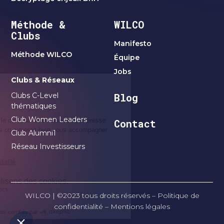
Méthode &
WILCO
Clubs
Manifesto
Méthode WILCO
Équipe
Jobs
Clubs & Réseaux
Clubs C-Level
Blog
thématiques
Club Women Leaders
Contact
Club Alumni1
Réseau Investisseurs
WILCO | ©2023 tous droits réservés –
Politique de
confidentialité
–
Mentions légales