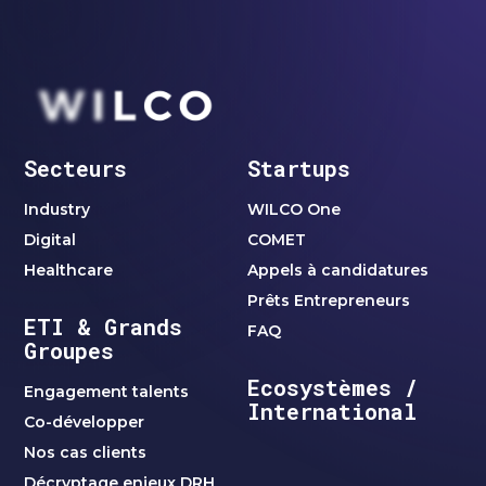
Secteurs
Startups
Industry
WILCO One
Digital
COMET
Healthcare
Appels à candidatures
Prêts Entrepreneurs
ETI & Grands
FAQ
Groupes
Ecosystèmes /
Engagement talents
International
Co-développer
Nos cas clients
Décryptage enjeux DRH