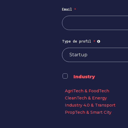
Email
*
Type de profil
*
Industry
AgriTech & FoodTech
CleanTech & Energy
Industry 4.0 & Transport
PropTech & Smart City