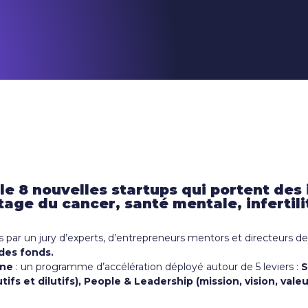
e 8 nouvelles startups qui portent des i
age du cancer, santé mentale, infertili
 par un jury d’experts, d’entrepreneurs mentors et directeurs de
 des fonds.
One
: un programme d’accélération déployé autour de 5 leviers :
S
tifs et dilutifs), People & Leadership (mission, vision, va