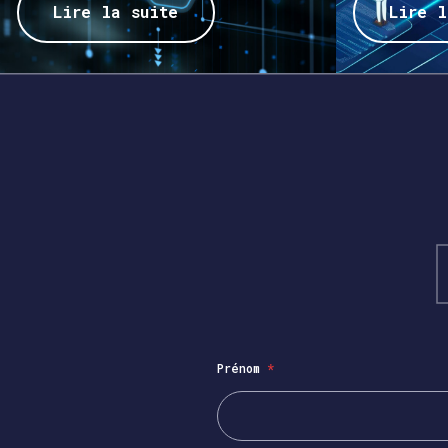
Lire la suite
Lire l
Prénom
*