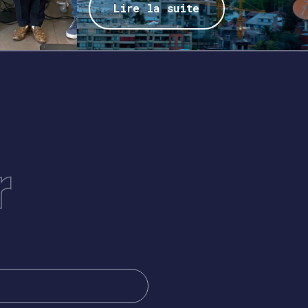
Lire la suite
r