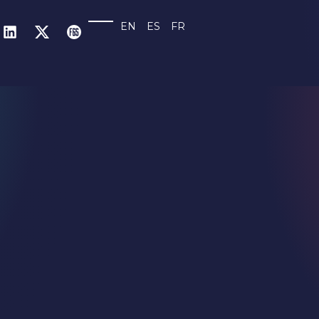
EN
ES
FR