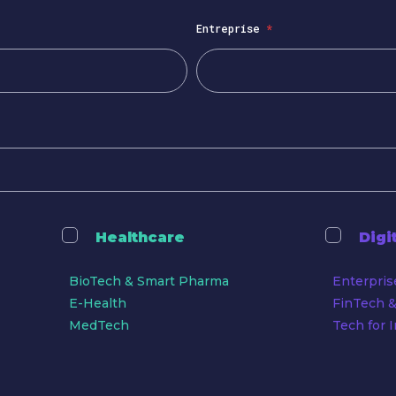
Entreprise
*
Healthcare
Digi
BioTech & Smart Pharma
Enterpris
E-Health
FinTech &
MedTech
Tech for 