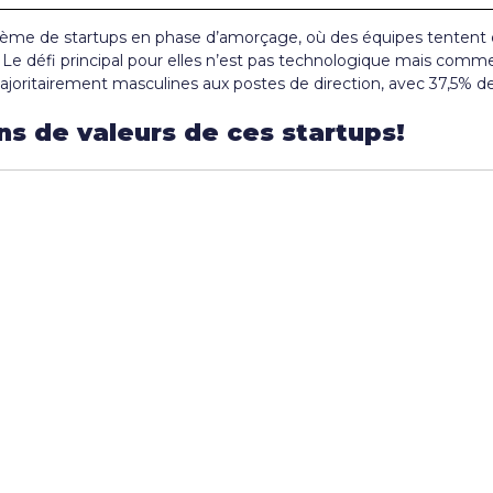
stème de startups en phase d’amorçage, où des équipes tenten
Le défi principal pour elles n’est pas technologique mais commer
ajoritairement masculines aux postes de direction, avec 37,5%
ns de valeurs de ces startups!