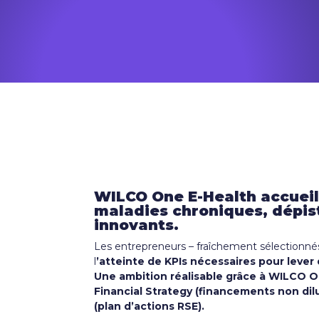
WILCO One E-Health accueill
maladies chroniques, dépist
innovants.
Les entrepreneurs – fraîchement sélectionnés
l
’atteinte de KPIs nécessaires pour lever
Une ambition réalisable grâce à WILCO 
Financial Strategy (financements non dilu
(plan d’actions RSE).