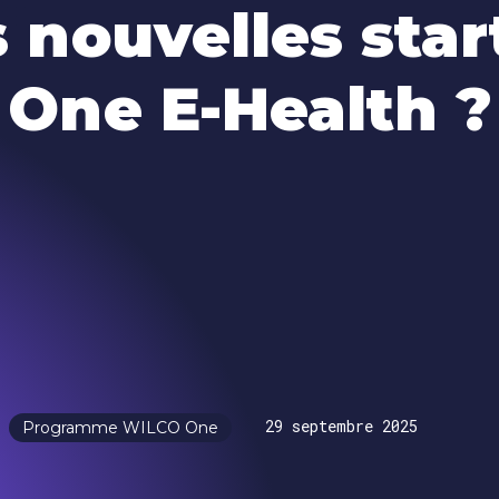
s nouvelles st
One E-Health ?
29 septembre 2025
Programme WILCO One