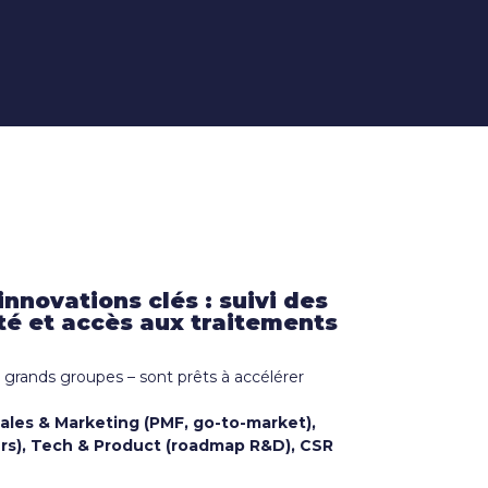
nnovations clés : suivi des
té et accès aux traitements
 grands groupes – sont prêts à accélérer
ales & Marketing (PMF, go-to-market),
leurs), Tech & Product (roadmap R&D), CSR