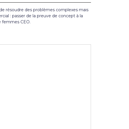
t de résoudre des problèmes complexes mais
cial : passer de la preuve de concept à la
 de femmes CEO.