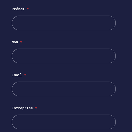
Prénom
*
Nom
*
Email
*
Entreprise
*