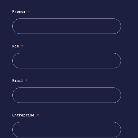
Prénom
*
Nom
*
Email
*
Entreprise
*