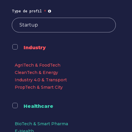
Type de profil
*
Industry
AgriTech & FoodTech
CleanTech & Energy
Industry 4.0 & Transport
PropTech & Smart City
Healthcare
BioTech & Smart Pharma
E-Health