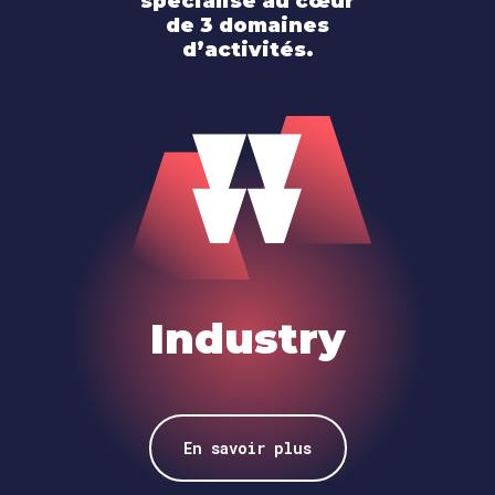
spécialisé au cœur
de 3 domaines
d’activités.
Industry
En savoir plus