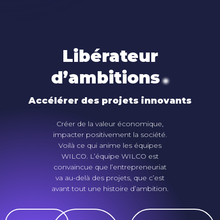
Libérateur
.
d’ambitions
Accélérer des projets innovants
Créer de la valeur économique,
impacter positivement la société.
Voilà ce qui anime les équipes
WILCO. L’équipe WILCO est
convaincue que l’entrepreneuriat
va au-delà des projets, que c’est
avant tout une histoire d’ambition.