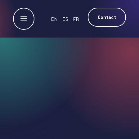
Contact
EN
ES
FR